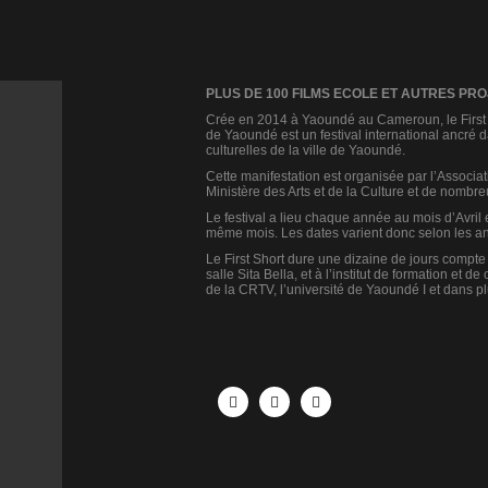
PLUS DE 100 FILMS ECOLE ET AUTRES PR
Crée en 2014 à Yaoundé au Cameroun, le First S
de Yaoundé est un festival international ancré d
culturelles de la ville de Yaoundé.
Cette manifestation est organisée par l’Associ
Ministère des Arts et de la Culture et de nombre
Le festival a lieu chaque année au mois d’Avril 
même mois. Les dates varient donc selon les a
Le First Short dure une dizaine de jours compte
salle Sita Bella, et à l’institut de formation et 
de la CRTV, l’université de Yaoundé I et dans pl