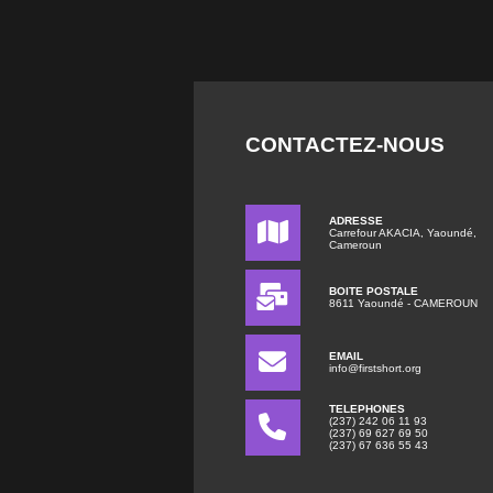
CONTACTEZ-NOUS
ADRESSE
Carrefour AKACIA, Yaoundé,
Cameroun
BOITE POSTALE
8611 Yaoundé - CAMEROUN
EMAIL
info@firstshort.org
TELEPHONES
(237) 242 06 11 93
(237) 69 627 69 50
(237) 67 636 55 43